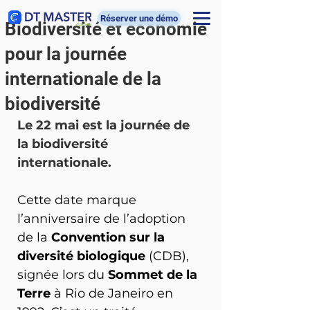
Réserver une démo
Biodiversité et économie
pour la journée
internationale de la
biodiversité
Le 22 mai est la journée de 
la biodiversité 
internationale. 
Cette date marque 
l’anniversaire de l’adoption 
de la 
Convention sur la 
diversité biologique
 (CDB), 
signée lors du 
Sommet de la 
Terre
 à Rio de Janeiro en 