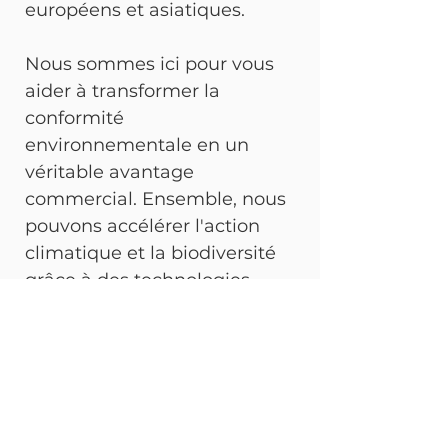
européens et asiatiques. 
Nous sommes ici pour vous 
aider à transformer la 
conformité 
environnementale en un 
véritable avantage 
commercial. Ensemble, nous 
pouvons accélérer l'action 
climatique et la biodiversité 
grâce à des technologies 
intelligentes. 
Pour en savoir plus sur nos 
solutions, n'hésitez pas à 
nous contacter. Nous 
sommes prêts à vous 