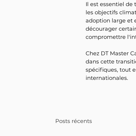
Il est essentiel de
les objectifs clim
adoption large et 
décourager certain
compromettre l'in
Chez DT Master Ca
dans cette transit
spécifiques, tout 
internationales.
Posts récents