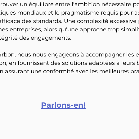
 trouver un équilibre entre l'ambition nécessaire p
atiques mondiaux et le pragmatisme requis pour a
efficace des standards. Une complexité excessive 
es entreprises, alors qu'une approche trop simplif
tégrité des engagements.
rbon, nous nous engageons à accompagner les en
ion, en fournissant des solutions adaptées à leurs 
en assurant une conformité avec les meilleures pra
Parlons-en!