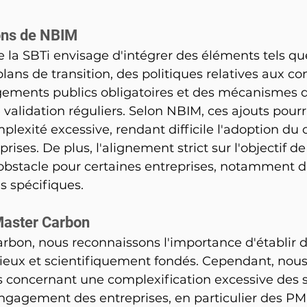
ons de NBIM
la SBTi envisage d'intégrer des éléments tels qu
plans de transition, des politiques relatives aux c
gements publics obligatoires et des mécanismes d
 validation réguliers. Selon NBIM, ces ajouts pourr
plexité excessive, rendant difficile l'adoption du 
ses. De plus, l'alignement strict sur l'objectif de 
stacle pour certaines entreprises, notamment d
s spécifiques.
Master Carbon
bon, nous reconnaissons l'importance d'établir de
ieux et scientifiquement fondés. Cependant, nou
s concernant une complexification excessive des s
'engagement des entreprises, en particulier des PM