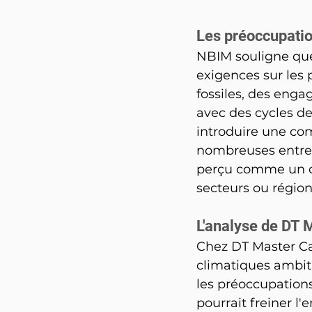
Les préoccupati
NBIM souligne que 
exigences sur les 
fossiles, des enga
avec des cycles de
introduire une com
nombreuses entrepri
perçu comme un ob
secteurs ou région
L'analyse de DT 
Chez DT Master Car
climatiques ambit
les préoccupation
pourrait freiner l