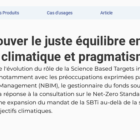
 Produits
Cas d'usages
Article
ouver le juste équilibre e
 climatique et pragmati
 l'évolution du rôle de la Science Based Targets ini
ie, notamment avec les préoccupations exprimées p
anagement (NBIM), le gestionnaire du fonds sou
a réponse à la consultation sur le Net-Zero Stand
ne expansion du mandat de la SBTi au-delà de la 
jectifs climatiques.