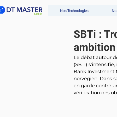
Nos Technologies
Nos
SBTi : Tr
ambition
Le débat autour de
(SBTi) s'intensif
Bank Investment M
norvégien. Dans s
en garde contre u
vérification des ob