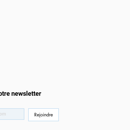
otre newsletter
Rejoindre
rt potentiel de