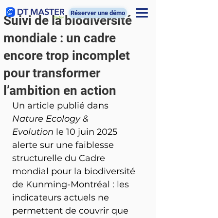
Réserver une démo
Suivi de la biodiversité
mondiale : un cadre
encore trop incomplet
pour transformer
l’ambition en action
Un article publié dans 
Nature Ecology & 
Evolution
 le 10 juin 2025 
alerte sur une faiblesse 
structurelle du Cadre 
mondial pour la biodiversité 
de Kunming-Montréal : les 
indicateurs actuels ne 
permettent de couvrir que 