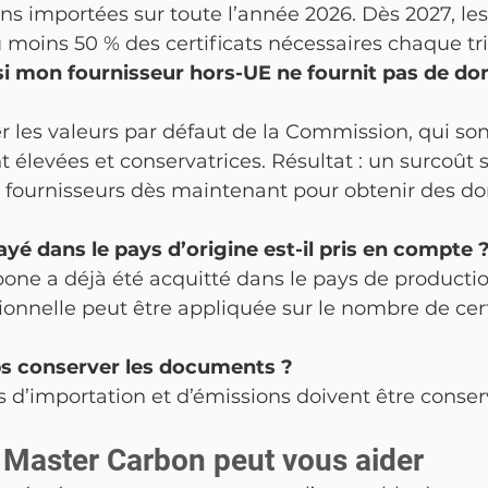
ons importées sur toute l’année 2026. Dès 2027, les
 moins 50 % des certificats nécessaires chaque tr
 si mon fournisseur hors-UE ne fournit pas de do
er les valeurs par défaut de la Commission, qui son
élevées et conservatrices. Résultat : un surcoût sig
s fournisseurs dès maintenant pour obtenir des do
yé dans le pays d’origine est-il pris en compte 
rbone a déjà été acquitté dans le pays de productio
onnelle peut être appliquée sur le nombre de cer
 conserver les documents ?
s d’importation et d’émissions doivent être conse
Master Carbon peut vous aider