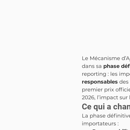
Le Mécanisme d’A
dans sa 
phase défi
reporting : les im
responsables
 des
premier prix offici
2026, l’impact sur
Ce qui a cha
La phase définiti
importateurs :