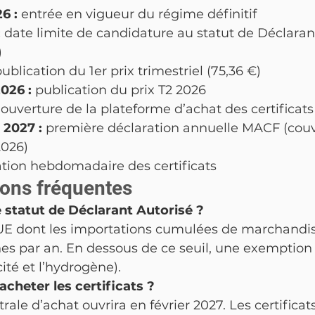
6 : 
entrée en vigueur du régime définitif
 
date limite de candidature au statut de Déclarant
)
ublication du 1er prix trimestriel (75,36 €)
026 : 
publication du prix T2 2026
 
ouverture de la plateforme d’achat des certifica
2027 : 
première déclaration annuelle MACF (couv
2026)
cation hebdomadaire des certificats
ons fréquentes
e statut de Déclarant Autorisé ?
UE dont les importations cumulées de marchandi
es par an. En dessous de ce seuil, une exemption 
cité et l’hydrogène).
acheter les certificats ?
ale d’achat ouvrira en février 2027. Les certificat