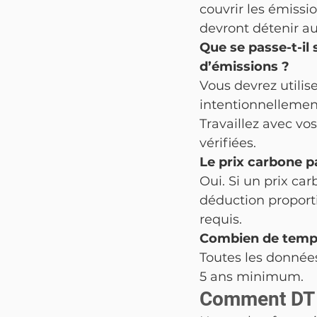
couvrir les émissi
devront détenir au
Que se passe-t-il
d’émissions ?
Vous devrez utilis
intentionnellement 
Travaillez avec vo
vérifiées.
Le prix carbone pa
Oui. Si un prix ca
déduction proporti
requis.
Combien de temps
Toutes les donnée
5 ans minimum.
Comment DT 