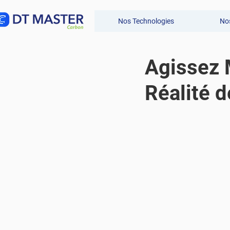
Nos Technologies
Nos
Agissez 
Réalité d