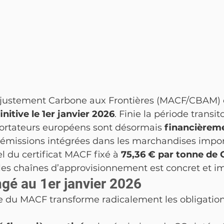
justement Carbone aux Frontières (MACF/CBAM) e
nitive le 1er janvier 2026
. Finie la période transit
portateurs européens sont désormais 
financièrem
 émissions intégrées dans les marchandises import
el du certificat MACF fixé à 
75,36 € par tonne de 
 les chaînes d’approvisionnement est concret et i
ngé au 1er janvier 2026
ve du MACF transforme radicalement les obligation