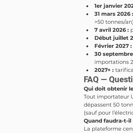
1er janvier 202
31 mars 2026 :
>50 tonnes/an
7 avril 2026 : 
p
Début juillet 2
Février 2027 :
30 septembre 
importations 
2027+ : 
tarifi
FAQ — Questi
Qui doit obtenir l
Tout importateur 
dépassent 50 tonn
(sauf pour l’électri
Quand faudra-t-il 
La plateforme centr