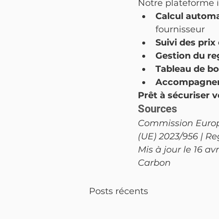
Notre plateforme 
Calcul automa
fournisseur
Suivi des prix
Gestion du re
Tableau de bo
Accompagnem
Prêt à sécuriser 
Sources
Commission Europé
(UE) 2023/956 | R
Mis à jour le 16 a
Carbon
Posts récents