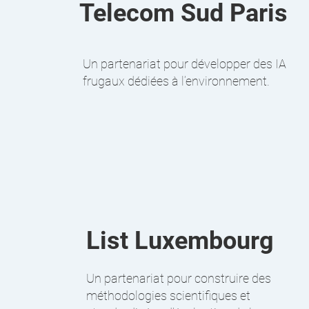
Telecom Sud Paris
Un partenariat pour développer des IA
frugaux dédiées à l’environnement.
List Luxembourg
Un partenariat pour construire des
méthodologies scientifiques et