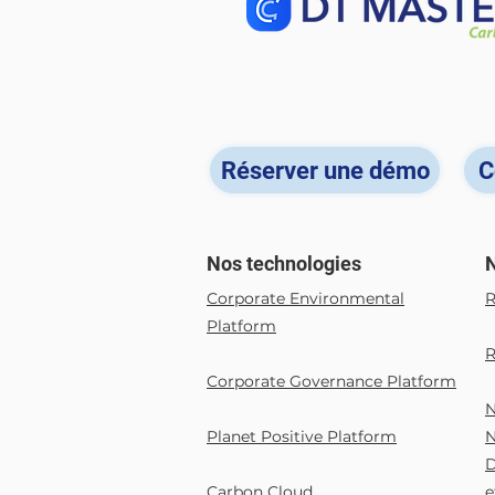
Réserver une démo
C
Nos technologies
N
Corporate Environmental
R
Platform
R
Corporate Governance Platform
​
Planet Positive Platform
N
D
Carbon Cloud
e