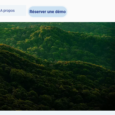
A propos
Réserver une démo