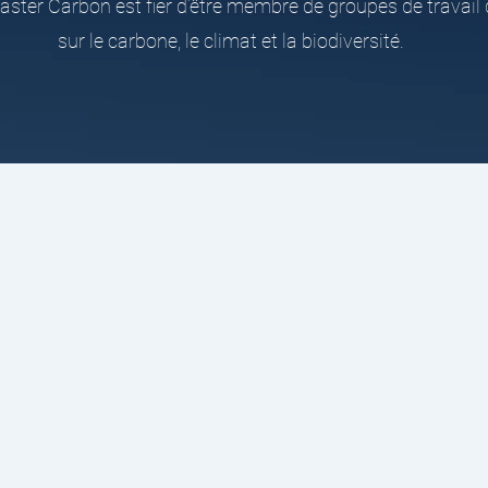
aster Carbon est fier d’être membre de groupes de travai
sur le carbone, le climat et la biodiversité.