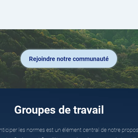
Rejoindre notre communauté
Groupes de travail
nticiper les normes est un élément central de notre propos