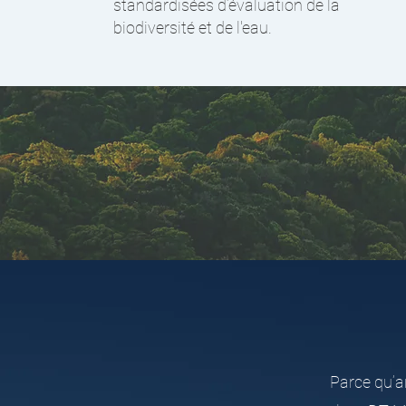
standardisées d’évaluation de la
biodiversité et de l'eau.
Parce qu’a