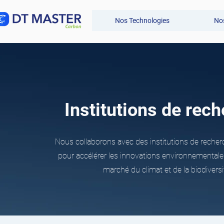
Nos Technologies
Nos
Institutions de rec
Nous collaborons avec des institutions de recher
pour accélérer les innovations environnementales
marché du climat et de la biodiversi