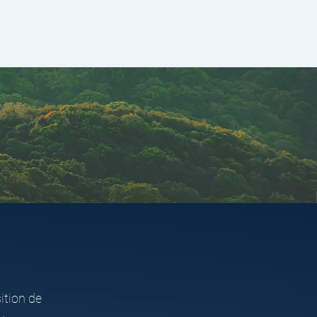
ition de