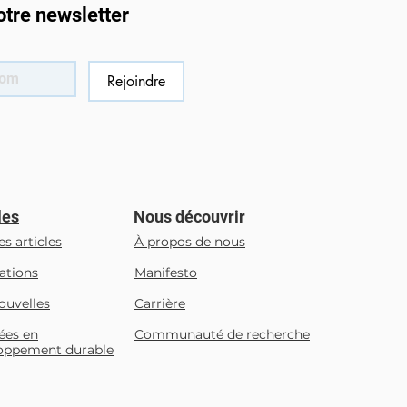
otre newsletter
Rejoindre
les
Nous découvrir
es articles
À propos de nous
ations
Manifesto
ouvelles
Carrière
ées en
Communauté de recherche
oppement durable