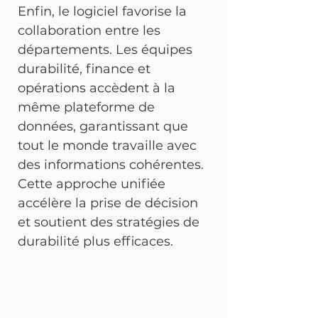
Enfin, le logiciel favorise la 
collaboration entre les 
départements. Les équipes 
durabilité, finance et 
opérations accèdent à la 
même plateforme de 
données, garantissant que 
tout le monde travaille avec 
des informations cohérentes. 
Cette approche unifiée 
accélère la prise de décision 
et soutient des stratégies de 
durabilité plus efficaces.