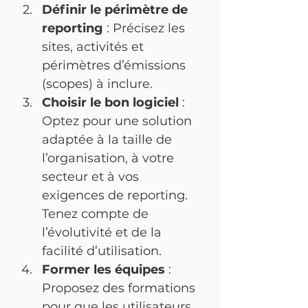
Définir le périmètre de 
reporting
 : Précisez les 
sites, activités et 
périmètres d’émissions 
(scopes) à inclure.
Choisir le bon logiciel
 : 
Optez pour une solution 
adaptée à la taille de 
l’organisation, à votre 
secteur et à vos 
exigences de reporting. 
Tenez compte de 
l’évolutivité et de la 
facilité d’utilisation.
Former les équipes
 : 
Proposez des formations 
pour que les utilisateurs 