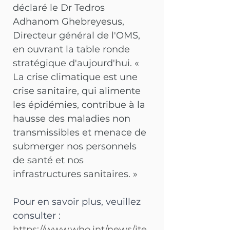
déclaré le Dr Tedros 
Adhanom Ghebreyesus, 
Directeur général de l'OMS, 
en ouvrant la table ronde 
stratégique d'aujourd'hui. « 
La crise climatique est une 
crise sanitaire, qui alimente 
les épidémies, contribue à la 
hausse des maladies non 
transmissibles et menace de 
submerger nos personnels 
de santé et nos 
infrastructures sanitaires. »
Pour en savoir plus, veuillez 
consulter :
https://www.who.int/news/ite