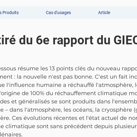
 Produits
Cas d'usages
Article
iré du 6e rapport du GIE
essous résume les 13 points clés du nouveau rappo
ment : la nouvelle n'est pas bonne. C'est un fait in
e l'influence humaine a réchauffé l'atmosphère, l
à l'origine de 100% du réchauffement climatique mo
es et généralisés se sont produits dans l'ensemb
 – dans l'atmosphère, les océans, la cryosphère (g
hère. Ces évolutions récentes et l'état actuel de n
 climatique sont sans précédent depuis plusieurs 
lénaires.