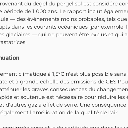
provenant du dégel du pergélisol est considéré c
ne période de 1 000 ans. Le rapport inclut égalemen
cule — des événements moins probables, tels que
ts dans les courants océaniques (par exemple, 
tes glaciaires — qui ne peuvent être exclus et qui 
statrices.
énuation
fement climatique à 
1,5°C
 n'est plus possible sans
te et à grande échelle des émissions de GES Pour 
atténuer les graves conséquences du changement
rapide et soutenue est nécessaire pour réduire les
 d'autres gaz à effet de serre. Une conséquence 
 également l'amélioration de la qualité de l'air.