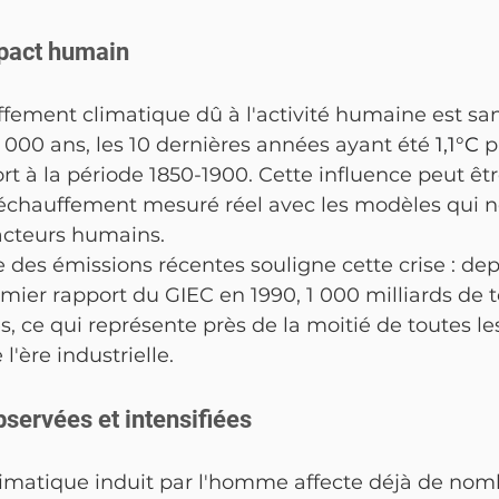
mpact humain
ffement climatique dû à l'activité humaine est sa
000 ans, les 10 dernières années ayant été 
1,1°C
 p
t à la période 1850-1900. Cette influence peut êt
échauffement mesuré réel avec les modèles qui n
acteurs humains.
des émissions récentes souligne cette crise : depu
mier rapport du GIEC en 1990, 1 000 milliards de 
, ce qui représente près de la moitié de toutes le
l'ère industrielle.
ervées et intensifiées
matique induit par l'homme affecte déjà de nom