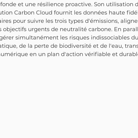
onde et une résilience proactive. Son utilisation 
lution Carbon Cloud fournit les données haute fidél
ires pour suivre les trois types d'émissions, aligner
s objectifs urgents de neutralité carbone. En parallè
érer simultanément les risques indissociables du
que, de la perte de biodiversité et de l'eau, tran
numérique en un plan d'action vérifiable et durabl