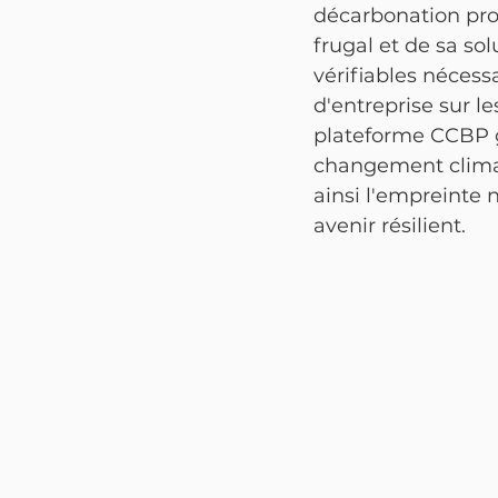
décarbonation prof
frugal et de sa so
vérifiables nécessa
d'entreprise sur le
plateforme CCBP g
changement climati
ainsi l'empreinte 
avenir résilient.