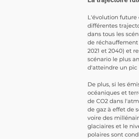
L'évolution future
différentes trajec
dans tous les scéna
de réchauffement
2021 et 2040) et r
scénario le plus a
d'atteindre un pic 
De plus, si les ém
océaniques et terr
de CO2 dans l'atm
de gaz à effet de s
voire des millénai
glaciaires et le n
polaires sont cond