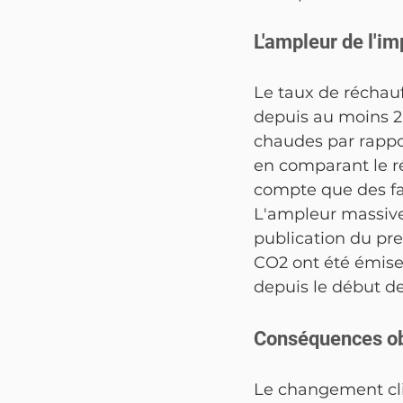
L'ampleur de l'i
Le taux de réchau
depuis au moins 2 
chaudes par rappor
en comparant le r
compte que des f
L'ampleur massive 
publication du pre
CO2 ont été émises
depuis le début de 
Conséquences obs
Le changement cli